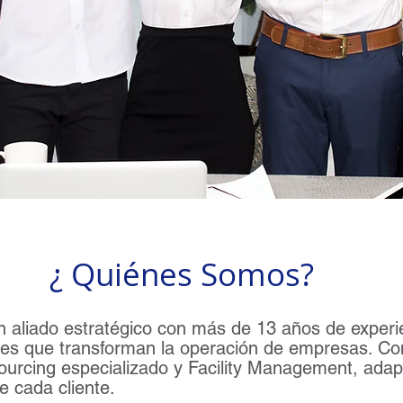
¿ Quiénes Somos?
aliado estratégico con más de 13 años de experie
ales que transforman la operación de empresas. C
rcing especializado y Facility Management, adap
e cada cliente.