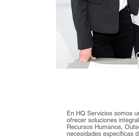
En HQ Servicios somos un 
ofrecer soluciones integr
Recursos Humanos, Outsou
necesidades específicas d