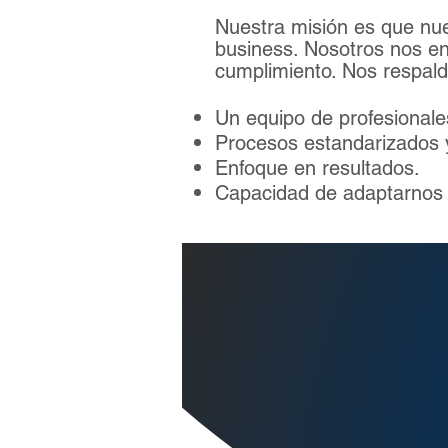
Nuestra misión es que nue
business. Nosotros nos en
cumplimiento. Nos respald
Un equipo de profesionale
Procesos estandarizados 
Enfoque en resultados.
Capacidad de adaptarnos a
​Solucio
ada
necesi