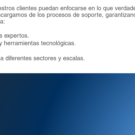
stros clientes puedan enfocarse en lo que verdad
cargamos de los procesos de soporte, garantizando
a:
s expertos.
y herramientas tecnológicas.
 diferentes sectores y escalas.
nes integrales y
ptadas a las
dades de cada