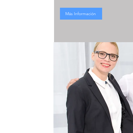
Más Información