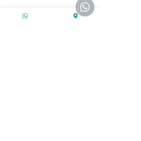
Transformamos su operatividad con
soluciones a medida que garantizan
el cumplimiento normativo y la
excelencia administrativa. Deje la
gestión en manos expertas y
recupere el enfoque en lo que
realmente hace crecer su negocio.
¡Solicita una asesoría hoy!
© 2026 HQ Servicios SAS.